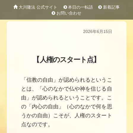
大川隆法 公式サイト
本日の一転語
新着記事
お問い合わせ
2026年6月15日
【
人権のスタート点
】
「信教の自由」が認められるというこ
とは、「心のなかで仏や神を信じる自
由」が認められるということです。こ
の「内心の自由」（心のなかで何を思
うかの自由）こそが、人権のスタート
点なのです。