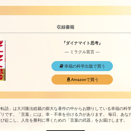
収録書籍
『ダイナマイト思考』
― ミラクル宣言 ―
幸福の科学出版で買う
Amazonで買う
一転語」は大川隆法総裁の膨大な著作の中からお贈りしている幸福の科
プリです。「言葉」には、幸・不幸を分ける力があります。 毎日、あな
呼び起こし、人生を勝利に導くための「言葉の武器」をお届けします。